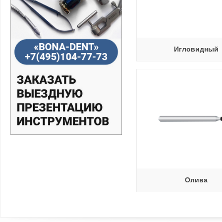
Игловидный
Олива