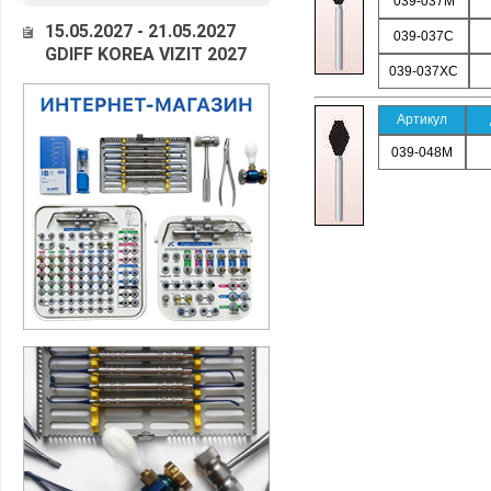
039-037M
15.05.2027 - 21.05.2027
039-037C
GDIFF KOREA VIZIT 2027
039-037XC
Артикул
039-048M