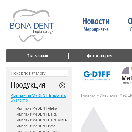
Новости
О
О компании
Фотогалерея
Продукция
Импланты MeDENT Implants
Главная
»
Импланты MeDENT
Systems
Имплант MeDENT Alpha
Имплант MeDENT Delta
Имплант MeDENT Delta Mini N
Имплант MeDENT Beta