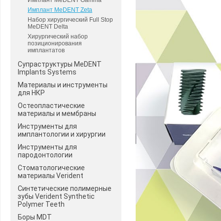
Имплант MeDENT Gamma
Имплант MeDENT Zeta
Набор хирургический Full Stop
MeDENT Delta
Хирургический набор
позиционирования
имплантатов
Супраструктуры MeDENT
Implants Systems
Материалы и инструменты
для НКР
Остеопластические
материалы и мембраны
Инструменты для
имплантологии и хирургии
Инструменты для
пародонтологии
Стоматологические
материалы Verident
Синтетические полимерные
зубы Verident Synthetic
Polymer Teeth
Боры MDT