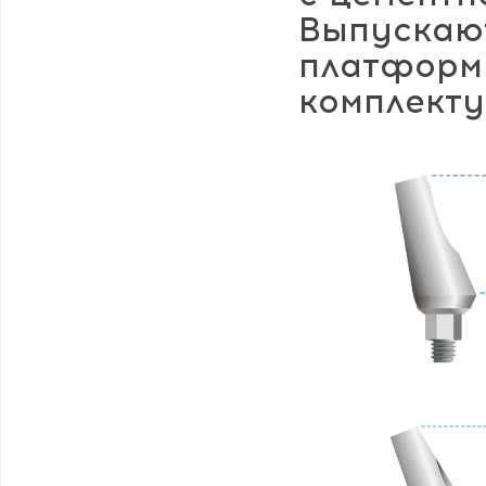
Выпускают
платформу
комплекту