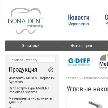
Новости
О
О компании
Фотогалерея
Продукция
Импланты MeDENT Implants
Главная
»
Стоматологическ
Systems
Угловые нако
Супраструктуры MeDENT
Implants Systems
Материалы и инструменты
для НКР