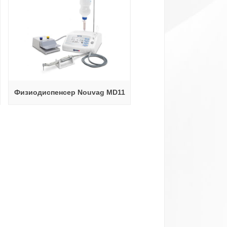
Физиодиспенсер Nouvag MD11