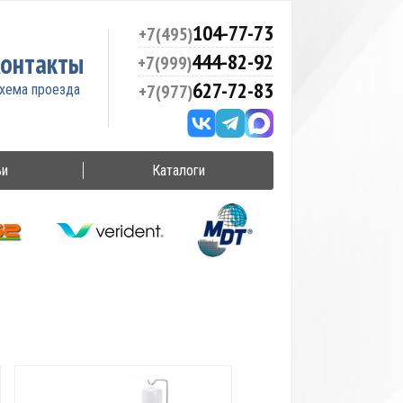
104-77-73
+7(495)
онтакты
444-82-92
+7(999)
627-72-83
+7(977)
ьи
Каталоги