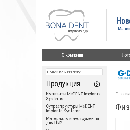
Нов
О компании
Фот
Продукция
Импланты MeDENT Implants
Главная
Systems
Физ
Супраструктуры MeDENT
Implants Systems
Материалы и инструменты
для НКР