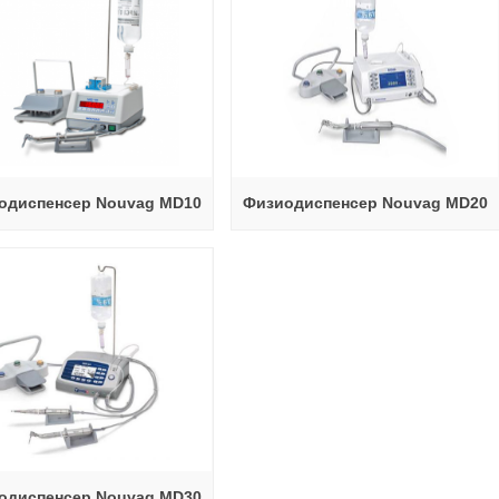
одиспенсер Nouvag MD10
Физиодиспенсер Nouvag MD20
одиспенсер Nouvag MD30