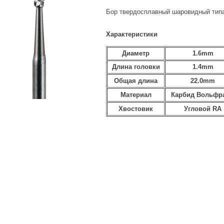
Бор твердосплавный шаровидный тип
Характеристики
Диаметр
1.6mm
Длина головки
1.4mm
Общая длина
22.0mm
Материал
Карбид Вольфр
Хвостовик
Угловой RA