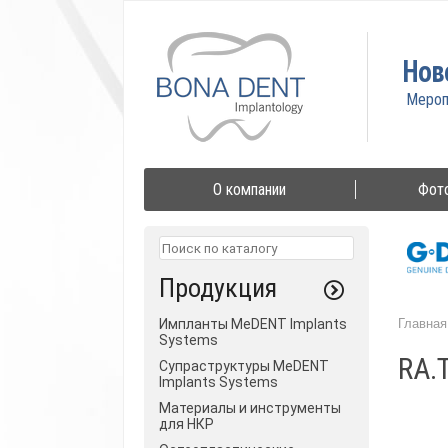
Нов
О компании
Фот
Продукция
Импланты MeDENT Implants
Главная
Systems
RA.
Супраструктуры MeDENT
Implants Systems
Материалы и инструменты
для НКР