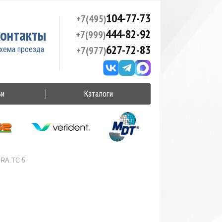
104-77-73
+7(495)
онтакты
444-82-92
+7(999)
627-72-83
+7(977)
ьи
Каталоги
»
RA.TC 5