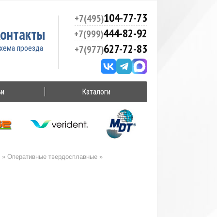
104-77-73
+7(495)
онтакты
444-82-92
+7(999)
627-72-83
+7(977)
ьи
Каталоги
»
Оперативные твердосплавные
»