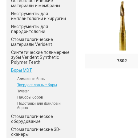
Остеопластические
материалы и мембраны
Инструменты для
имплантологии и хирургии
Инструменты для
пародонтологии
Стоматологические
материалы Verident
Синтетические полимерные
зубы Verident Synthetic
7802
Polymer Teeth
Боры MDT
Алмазные боры
Твердосплавные боры
Twister
Наборы боров
Подставки для файлов и
боров
Стоматологическое
оборудование
Стоматологические 3D-
сканеры