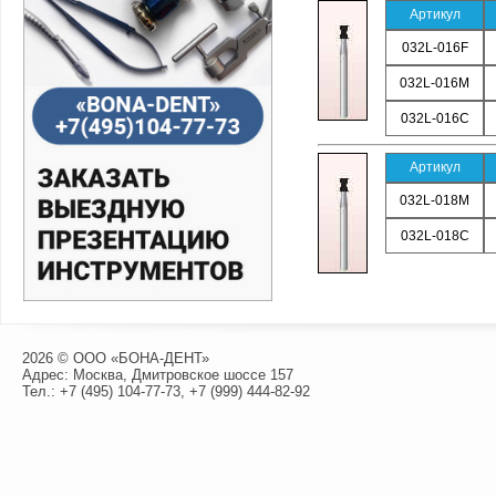
Артикул
032L-016F
032L-016M
032L-016C
Артикул
032L-018M
032L-018C
2026 © ООО «БОНА-ДЕНТ»
Адрес: Москва, Дмитровское шоссе 157
Тел.:
+7 (495) 104-77-73
,
+7 (999) 444-82-92