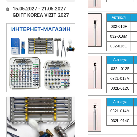
15.05.2027 - 21.05.2027
GDIFF KOREA VIZIT 2027
Артикул
032-016F
032-016M
032-016C
Артикул
032L-012F
032L-012M
032L-012C
Артикул
032L-014M
032L-014C